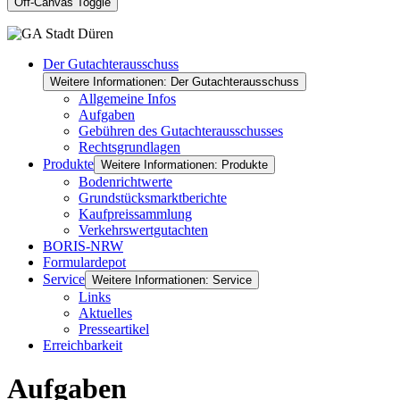
Off-Canvas Toggle
Der Gutachterausschuss
Weitere Informationen: Der Gutachterausschuss
Allgemeine Infos
Aufgaben
Gebühren des Gutachterausschusses
Rechtsgrundlagen
Produkte
Weitere Informationen: Produkte
Bodenrichtwerte
Grundstücksmarktberichte
Kaufpreissammlung
Verkehrswertgutachten
BORIS-NRW
Formulardepot
Service
Weitere Informationen: Service
Links
Aktuelles
Presseartikel
Erreichbarkeit
Aufgaben