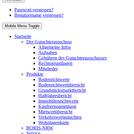
Passwort vergessen?
Benutzername vergessen?
Mobile Menu Toggle
Startseite
Der Gutachterausschuss
Allgemeine Infos
Aufgaben
Gebühren des Gutachterausschusses
Rechtsgrundlagen
Mitglieder
Produkte
Bodenrichtwerte
Bodenrichtwertübersicht
Grundstücksmarktbericht
Halbjahresbericht
Immobilienrichtwerte
Kaufpreissammlung
Mietwertübersicht
Verkehrswertgutachten
Wohnlagenkarte
BORIS-NRW
Service