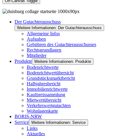
Off-Canvas Toggle
Der Gutachterausschuss
Weitere Informationen: Der Gutachterausschuss
Allgemeine Infos
Aufgaben
Gebühren des Gutachterausschusses
Rechtsgrundlagen
Mitglieder
Produkte
Weitere Informationen: Produkte
Bodenrichtwerte
Bodenrichtwertübersicht
Grundstücksmarktbericht
Halbjahresbericht
Immobilienrichtwerte
Kaufpreissammlung
Mietwertübersicht
Verkehrswertgutachten
Wohnlagenkarte
BORIS-NRW
Service
Weitere Informationen: Service
Links
Aktuelles