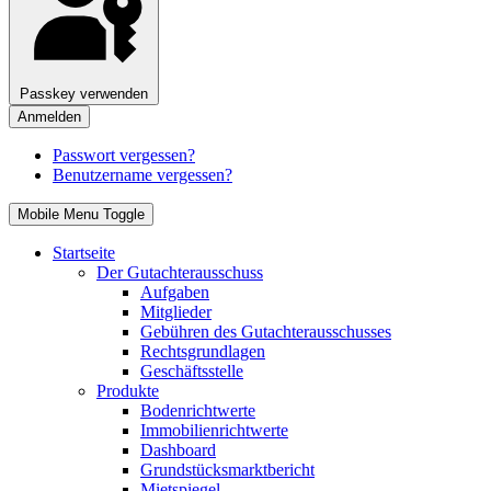
Passkey verwenden
Anmelden
Passwort vergessen?
Benutzername vergessen?
Mobile Menu Toggle
Startseite
Der Gutachterausschuss
Aufgaben
Mitglieder
Gebühren des Gutachterausschusses
Rechtsgrundlagen
Geschäftsstelle
Produkte
Bodenrichtwerte
Immobilienrichtwerte
Dashboard
Grundstücksmarktbericht
Mietspiegel