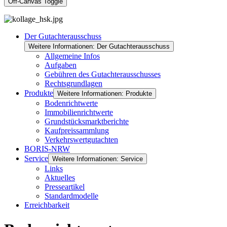
Off-Canvas Toggle
Der Gutachterausschuss
Weitere Informationen: Der Gutachterausschuss
Allgemeine Infos
Aufgaben
Gebühren des Gutachterausschusses
Rechtsgrundlagen
Produkte
Weitere Informationen: Produkte
Bodenrichtwerte
Immobilienrichtwerte
Grundstücksmarktberichte
Kaufpreissammlung
Verkehrswertgutachten
BORIS-NRW
Service
Weitere Informationen: Service
Links
Aktuelles
Presseartikel
Standardmodelle
Erreichbarkeit