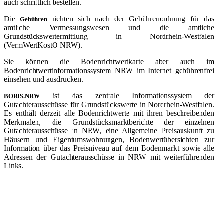
auch schriftlich bestellen.
Die
richten sich nach der Gebührenordnung für das
Gebühren
amtliche Vermessungswesen und die amtliche
Grundstückswertermittlung in Nordrhein-Westfalen
(VermWertKostO NRW).
Sie können die Bodenrichtwertkarte aber auch im
Bodenrichtwertinformationssystem NRW im Internet gebührenfrei
einsehen und ausdrucken.
ist das zentrale Informationssystem der
BORIS.NRW
Gutachterausschüsse für Grundstückswerte in Nordrhein-Westfalen.
Es enthält derzeit alle Bodenrichtwerte mit ihren beschreibenden
Merkmalen, die Grundstücksmarktberichte der einzelnen
Gutachterausschüsse in NRW, eine Allgemeine Preisauskunft zu
Häusern und Eigentumswohnungen, Bodenwertübersichten zur
Information über das Preisniveau auf dem Bodenmarkt sowie alle
Adressen der Gutachterausschüsse in NRW mit weiterführenden
Links.