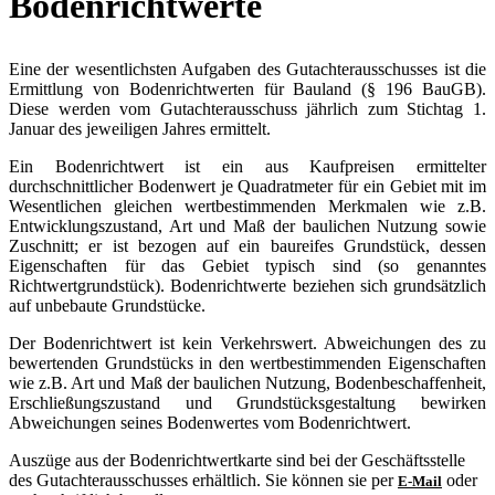
Bodenrichtwerte
Eine der wesentlichsten Aufgaben des Gutachterausschusses ist die
Ermittlung von Bodenrichtwerten für Bauland (§ 196 BauGB).
Diese werden vom Gutachterausschuss jährlich zum Stichtag 1.
Januar des jeweiligen Jahres ermittelt.
Ein Bodenrichtwert ist ein aus Kaufpreisen ermittelter
durchschnittlicher Bodenwert je Quadratmeter für ein Gebiet mit im
Wesentlichen gleichen wertbestimmenden Merkmalen wie z.B.
Entwicklungszustand, Art und Maß der baulichen Nutzung sowie
Zuschnitt; er ist bezogen auf ein baureifes Grundstück, dessen
Eigenschaften für das Gebiet typisch sind (so genanntes
Richtwertgrundstück). Bodenrichtwerte beziehen sich grundsätzlich
auf unbebaute Grundstücke.
Der Bodenrichtwert ist kein Verkehrswert. Abweichungen des zu
bewertenden Grundstücks in den wertbestimmenden Eigenschaften
wie z.B. Art und Maß der baulichen Nutzung, Bodenbeschaffenheit,
Erschließungszustand und Grundstücksgestaltung bewirken
Abweichungen seines Bodenwertes vom Bodenrichtwert.
Auszüge aus der Bodenrichtwertkarte sind bei der Geschäftsstelle
des Gutachterausschusses erhältlich. Sie können sie per
oder
E-Mail