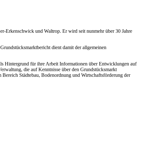
Oer-Erkenschwick und Waltrop. Er wird seit nunmehr über 30 Jahre
 Grundstücksmarktbericht dient damit der allgemeinen
ls Hintergrund für ihre Arbeit Informationen über Entwicklungen auf
 Verwaltung, die auf Kenntnisse über den Grundstücksmarkt
im Bereich Städtebau, Bodenordnung und Wirtschaftsförderung der