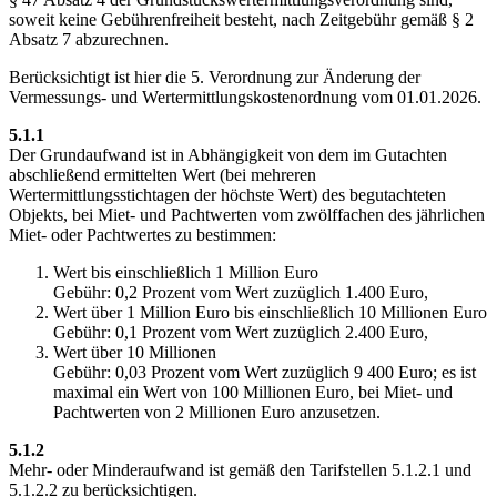
soweit keine Gebührenfreiheit besteht, nach Zeitgebühr gemäß § 2
Absatz 7 abzurechnen.
Berücksichtigt ist hier die 5. Verordnung zur Änderung der
Vermessungs- und Wertermittlungskostenordnung vom 01.01.2026.
5.1.1
Der Grundaufwand ist in Abhängigkeit von dem im Gutachten
abschließend ermittelten Wert (bei mehreren
Wertermittlungsstichtagen der höchste Wert) des begutachteten
Objekts, bei Miet- und Pachtwerten vom zwölffachen des jährlichen
Miet- oder Pachtwertes zu bestimmen:
Wert bis einschließlich 1 Million Euro
Gebühr: 0,2 Prozent vom Wert zuzüglich 1.400 Euro,
Wert über 1 Million Euro bis einschließlich 10 Millionen Euro
Gebühr: 0,1 Prozent vom Wert zuzüglich 2.400 Euro,
Wert über 10 Millionen
Gebühr: 0,03 Prozent vom Wert zuzüglich 9 400 Euro; es ist
maximal ein Wert von 100 Millionen Euro, bei Miet- und
Pachtwerten von 2 Millionen Euro anzusetzen.
5.1.2
Mehr- oder Minderaufwand ist gemäß den Tarifstellen 5.1.2.1 und
5.1.2.2 zu berücksichtigen.