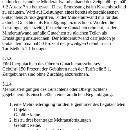
dadurch entstandene Minderaufwand anhand der Zeitgebühr gemäß
§ 2 Absatz 7 zu bemessen. Diese Bemessung ist im Kostenbescheid
zu erläutern. Wird auf Leistungen eines bereits abgeschlossenen
Gutachtens zurückgegriffen, ist der Minderaufwand nur für das
aktuelle Gutachten als Ermäßigung anzurechnen. Werden die
Leistungen gleichzeitig für mehrere Gutachten erbracht, ist der
Minderaufwand auf alle Gutachten zu gleichen Teilen als
Ermäßigung anzurechnen. Der Minderaufwand darf jedoch je
Gutachten maximal 50 Prozent der jeweiligen Gebühr nach
Tarifstelle 5.1.1 betragen.
5.1.3
Für Obergutachten des Oberen Gutachterausschusses
Gebühr: 150 Prozent der Gebühren nach der Tarifstelle 5.1.
Zeitgebühren sind ohne Zuschlag abzurechnen.
5.1.4
Mehrausfertigungen des Gutachtens oder Obergutachtens,
gegebenenfalls einschließlich einer amtlichen Beglaubigung:
eine Mehrausfertigung für den Eigentümer des begutachteten
Objektes
Gebühr: keine,
bis zu drei beantragte Mehrausfertigungen
Gebühr: keine,