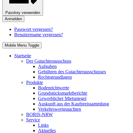
Passkey verwenden
Anmelden
Passwort vergessen?
Benutzername vergessen?
Mobile Menu Toggle
Startseite
Der Gutachterausschuss
Aufgaben
Gebühren des Gutachterausschusses
Rechtsgrundlagen
Produkte
Bodenrichtwerte
Grundstücksmarktberichte
Gewerblicher Mietspiegel
Auskunft aus der Kaufpreissammlung
Verkehrswertgutachten
BORIS-NRW
Service
Links
Aktuelles