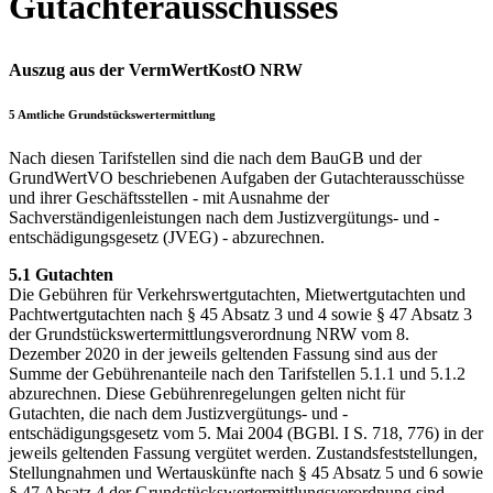
Gutachterausschusses
Auszug aus der VermWertKostO NRW
5 Amtliche Grundstückswertermittlung
Nach diesen Tarifstellen sind die nach dem BauGB und der
GrundWertVO beschriebenen Aufgaben der Gutachterausschüsse
und ihrer Geschäftsstellen - mit Ausnahme der
Sachverständigenleistungen nach dem Justizvergütungs- und -
entschädigungsgesetz (JVEG) - abzurechnen.
5.1 Gutachten
Die Gebühren für Verkehrswertgutachten, Mietwertgutachten und
Pachtwertgutachten nach § 45 Absatz 3 und 4 sowie § 47 Absatz 3
der Grundstückswertermittlungsverordnung NRW vom 8.
Dezember 2020 in der jeweils geltenden Fassung sind aus der
Summe der Gebührenanteile nach den Tarifstellen 5.1.1 und 5.1.2
abzurechnen. Diese Gebührenregelungen gelten nicht für
Gutachten, die nach dem Justizvergütungs- und -
entschädigungsgesetz vom 5. Mai 2004 (BGBl. I S. 718, 776) in der
jeweils geltenden Fassung vergütet werden. Zustandsfeststellungen,
Stellungnahmen und Wertauskünfte nach § 45 Absatz 5 und 6 sowie
§ 47 Absatz 4 der Grundstückswertermittlungsverordnung sind,