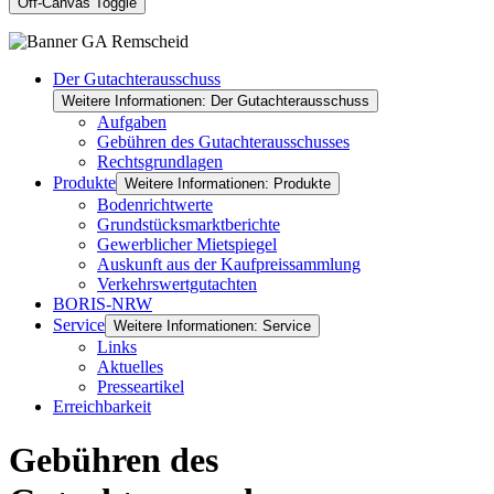
Off-Canvas Toggle
Der Gutachterausschuss
Weitere Informationen: Der Gutachterausschuss
Aufgaben
Gebühren des Gutachterausschusses
Rechtsgrundlagen
Produkte
Weitere Informationen: Produkte
Bodenrichtwerte
Grundstücksmarktberichte
Gewerblicher Mietspiegel
Auskunft aus der Kaufpreissammlung
Verkehrswertgutachten
BORIS-NRW
Service
Weitere Informationen: Service
Links
Aktuelles
Presseartikel
Erreichbarkeit
Gebühren des