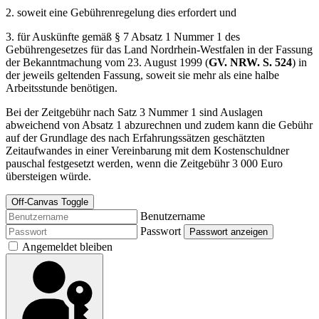
2. soweit eine Gebührenregelung dies erfordert und
3. für Auskünfte gemäß § 7 Absatz 1 Nummer 1 des
Gebührengesetzes für das Land Nordrhein-Westfalen in der Fassung
der Bekanntmachung vom 23. August 1999 (
GV. NRW. S. 524
) in
der jeweils geltenden Fassung, soweit sie mehr als eine halbe
Arbeitsstunde benötigen.
Bei der Zeitgebühr nach Satz 3 Nummer 1 sind Auslagen
abweichend von Absatz 1 abzurechnen und zudem kann die Gebühr
auf der Grundlage des nach Erfahrungssätzen geschätzten
Zeitaufwandes in einer Vereinbarung mit dem Kostenschuldner
pauschal festgesetzt werden, wenn die Zeitgebühr 3 000 Euro
übersteigen würde.
Off-Canvas Toggle
Benutzername
Passwort
Passwort anzeigen
Angemeldet bleiben