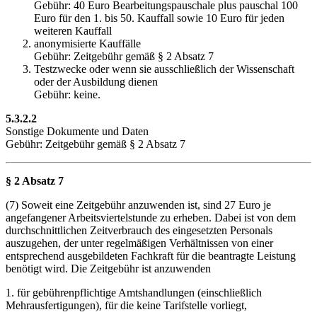
Gebühr: 40 Euro Bearbeitungspauschale plus pauschal 100
Euro für den 1. bis 50. Kauffall sowie 10 Euro für jeden
weiteren Kauffall
anonymisierte Kauffälle
Gebühr: Zeitgebühr gemäß § 2 Absatz 7
Testzwecke oder wenn sie ausschließlich der Wissenschaft
oder der Ausbildung dienen
Gebühr: keine.
5.3.2.2
Sonstige Dokumente und Daten
Gebühr: Zeitgebühr gemäß § 2 Absatz 7
§ 2 Absatz 7
(7) Soweit eine Zeitgebühr anzuwenden ist, sind 27 Euro je
angefangener Arbeitsviertelstunde zu erheben. Dabei ist von dem
durchschnittlichen Zeitverbrauch des eingesetzten Personals
auszugehen, der unter regelmäßigen Verhältnissen von einer
entsprechend ausgebildeten Fachkraft für die beantragte Leistung
benötigt wird. Die Zeitgebühr ist anzuwenden
1. für gebührenpflichtige Amtshandlungen (einschließlich
Mehrausfertigungen), für die keine Tarifstelle vorliegt,