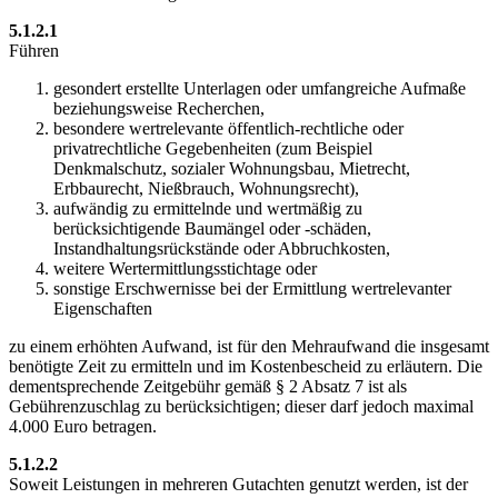
5.1.2.1
Führen
gesondert erstellte Unterlagen oder umfangreiche Aufmaße
beziehungsweise Recherchen,
besondere wertrelevante öffentlich-rechtliche oder
privatrechtliche Gegebenheiten (zum Beispiel
Denkmalschutz, sozialer Wohnungsbau, Mietrecht,
Erbbaurecht, Nießbrauch, Wohnungsrecht),
aufwändig zu ermittelnde und wertmäßig zu
berücksichtigende Baumängel oder -schäden,
Instandhaltungsrückstände oder Abbruchkosten,
weitere Wertermittlungsstichtage oder
sonstige Erschwernisse bei der Ermittlung wertrelevanter
Eigenschaften
zu einem erhöhten Aufwand, ist für den Mehraufwand die insgesamt
benötigte Zeit zu ermitteln und im Kostenbescheid zu erläutern. Die
dementsprechende Zeitgebühr gemäß § 2 Absatz 7 ist als
Gebührenzuschlag zu berücksichtigen; dieser darf jedoch maximal
4.000 Euro betragen.
5.1.2.2
Soweit Leistungen in mehreren Gutachten genutzt werden, ist der