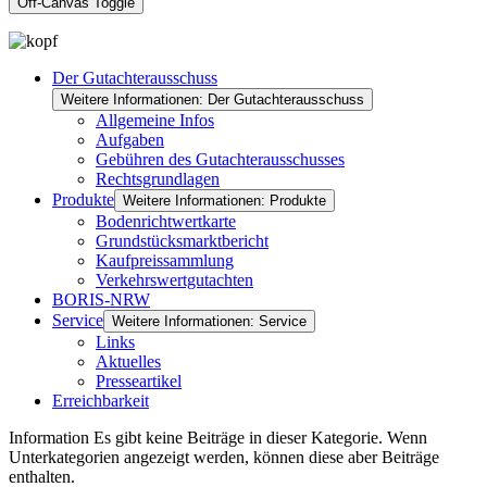
Off-Canvas Toggle
Der Gutachterausschuss
Weitere Informationen: Der Gutachterausschuss
Allgemeine Infos
Aufgaben
Gebühren des Gutachterausschusses
Rechtsgrundlagen
Produkte
Weitere Informationen: Produkte
Bodenrichtwertkarte
Grundstücksmarktbericht
Kaufpreissammlung
Verkehrswertgutachten
BORIS-NRW
Service
Weitere Informationen: Service
Links
Aktuelles
Presseartikel
Erreichbarkeit
Information
Es gibt keine Beiträge in dieser Kategorie. Wenn
Unterkategorien angezeigt werden, können diese aber Beiträge
enthalten.