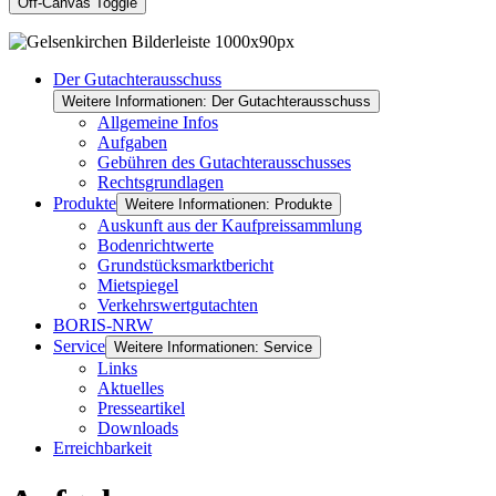
Off-Canvas Toggle
Der Gutachterausschuss
Weitere Informationen: Der Gutachterausschuss
Allgemeine Infos
Aufgaben
Gebühren des Gutachterausschusses
Rechtsgrundlagen
Produkte
Weitere Informationen: Produkte
Auskunft aus der Kaufpreissammlung
Bodenrichtwerte
Grundstücksmarktbericht
Mietspiegel
Verkehrswertgutachten
BORIS-NRW
Service
Weitere Informationen: Service
Links
Aktuelles
Presseartikel
Downloads
Erreichbarkeit