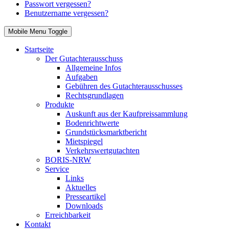
Passwort vergessen?
Benutzername vergessen?
Mobile Menu Toggle
Startseite
Der Gutachterausschuss
Allgemeine Infos
Aufgaben
Gebühren des Gutachterausschusses
Rechtsgrundlagen
Produkte
Auskunft aus der Kaufpreissammlung
Bodenrichtwerte
Grundstücksmarktbericht
Mietspiegel
Verkehrswertgutachten
BORIS-NRW
Service
Links
Aktuelles
Presseartikel
Downloads
Erreichbarkeit
Kontakt