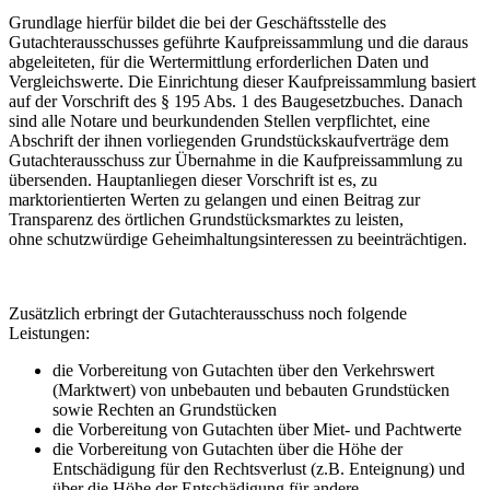
Grundlage hierfür bildet die bei der Geschäftsstelle des
Gutachterausschusses geführte Kaufpreissammlung und die daraus
abgeleiteten, für die Wertermittlung erforderlichen Daten und
Vergleichswerte. Die Einrichtung dieser Kaufpreissammlung basiert
auf der Vorschrift des § 195 Abs. 1 des Baugesetzbuches. Danach
sind alle Notare und beurkundenden Stellen verpflichtet, eine
Abschrift der ihnen vorliegenden Grundstückskaufverträge dem
Gutachterausschuss zur Übernahme in die Kaufpreissammlung zu
übersenden. Hauptanliegen dieser Vorschrift ist es, zu
marktorientierten Werten zu gelangen und einen Beitrag zur
Transparenz des örtlichen Grundstücksmarktes zu leisten,
ohne schutzwürdige Geheimhaltungsinteressen zu beeinträchtigen.
Zusätzlich erbringt der Gutachterausschuss noch folgende
Leistungen:
die Vorbereitung von Gutachten über den Verkehrswert
(Marktwert) von unbebauten und bebauten Grundstücken
sowie Rechten an Grundstücken
die Vorbereitung von Gutachten über Miet- und Pachtwerte
die Vorbereitung von Gutachten über die Höhe der
Entschädigung für den Rechtsverlust (z.B. Enteignung) und
über die Höhe der Entschädigung für andere