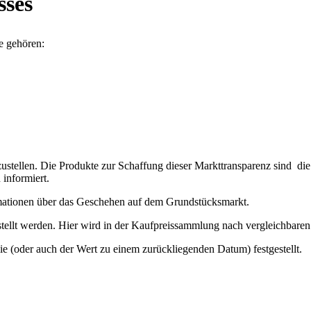
sses
e gehören:
ustellen. Die Produkte zur Schaffung dieser Markttransparenz sind di
informiert.
mationen über das Geschehen auf dem Grundstücksmarkt.
stellt werden. Hier wird in der Kaufpreissammlung nach vergleichbaren
ie (oder auch der Wert zu einem zurückliegenden Datum) festgestellt.