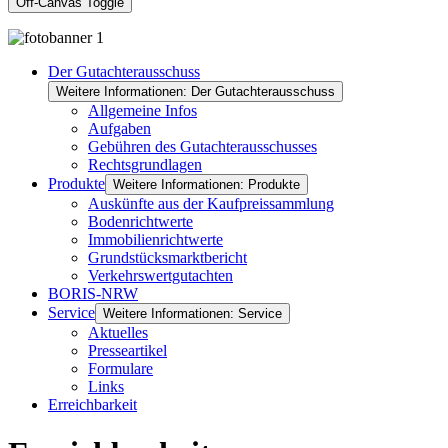
Off-Canvas Toggle
Der Gutachterausschuss
Weitere Informationen: Der Gutachterausschuss
Allgemeine Infos
Aufgaben
Gebühren des Gutachterausschusses
Rechtsgrundlagen
Produkte
Weitere Informationen: Produkte
Auskünfte aus der Kaufpreissammlung
Bodenrichtwerte
Immobilienrichtwerte
Grundstücksmarktbericht
Verkehrswertgutachten
BORIS-NRW
Service
Weitere Informationen: Service
Aktuelles
Presseartikel
Formulare
Links
Erreichbarkeit