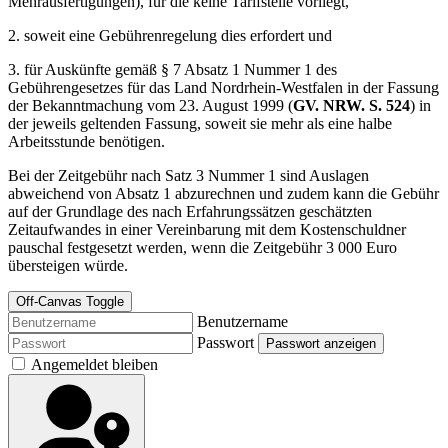
Mehrausfertigungen), für die keine Tarifstelle vorliegt,
2. soweit eine Gebührenregelung dies erfordert und
3. für Auskünfte gemäß § 7 Absatz 1 Nummer 1 des
Gebührengesetzes für das Land Nordrhein-Westfalen in der Fassung
der Bekanntmachung vom 23. August 1999 (
GV. NRW. S. 524
) in
der jeweils geltenden Fassung, soweit sie mehr als eine halbe
Arbeitsstunde benötigen.
Bei der Zeitgebühr nach Satz 3 Nummer 1 sind Auslagen
abweichend von Absatz 1 abzurechnen und zudem kann die Gebühr
auf der Grundlage des nach Erfahrungssätzen geschätzten
Zeitaufwandes in einer Vereinbarung mit dem Kostenschuldner
pauschal festgesetzt werden, wenn die Zeitgebühr 3 000 Euro
übersteigen würde.
Off-Canvas Toggle
Benutzername
Passwort
Passwort anzeigen
Angemeldet bleiben