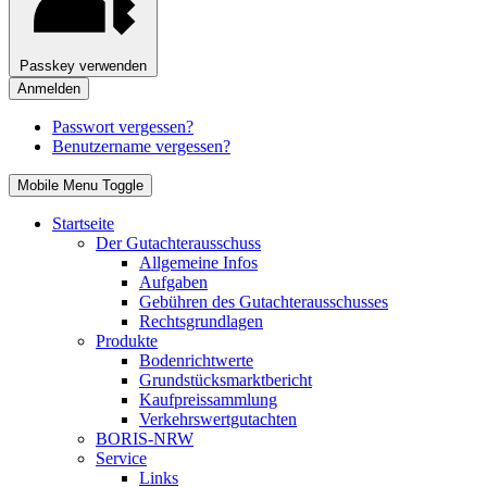
Passkey verwenden
Anmelden
Passwort vergessen?
Benutzername vergessen?
Mobile Menu Toggle
Startseite
Der Gutachterausschuss
Allgemeine Infos
Aufgaben
Gebühren des Gutachterausschusses
Rechtsgrundlagen
Produkte
Bodenrichtwerte
Grundstücksmarktbericht
Kaufpreissammlung
Verkehrswertgutachten
BORIS-NRW
Service
Links