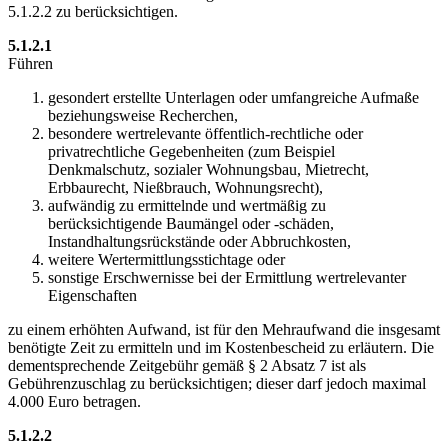
5.1.2.2 zu berücksichtigen.
5.1.2.1
Führen
gesondert erstellte Unterlagen oder umfangreiche Aufmaße
beziehungsweise Recherchen,
besondere wertrelevante öffentlich-rechtliche oder
privatrechtliche Gegebenheiten (zum Beispiel
Denkmalschutz, sozialer Wohnungsbau, Mietrecht,
Erbbaurecht, Nießbrauch, Wohnungsrecht),
aufwändig zu ermittelnde und wertmäßig zu
berücksichtigende Baumängel oder -schäden,
Instandhaltungsrückstände oder Abbruchkosten,
weitere Wertermittlungsstichtage oder
sonstige Erschwernisse bei der Ermittlung wertrelevanter
Eigenschaften
zu einem erhöhten Aufwand, ist für den Mehraufwand die insgesamt
benötigte Zeit zu ermitteln und im Kostenbescheid zu erläutern. Die
dementsprechende Zeitgebühr gemäß § 2 Absatz 7 ist als
Gebührenzuschlag zu berücksichtigen; dieser darf jedoch maximal
4.000 Euro betragen.
5.1.2.2