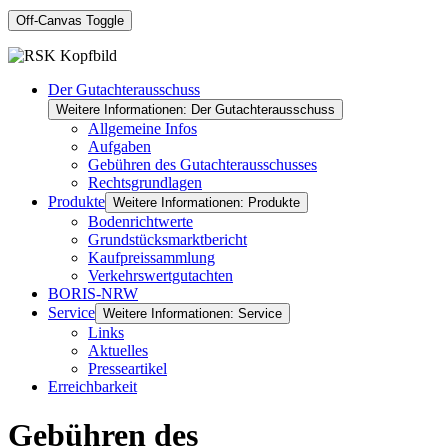
Off-Canvas Toggle
Der Gutachterausschuss
Weitere Informationen: Der Gutachterausschuss
Allgemeine Infos
Aufgaben
Gebühren des Gutachterausschusses
Rechtsgrundlagen
Produkte
Weitere Informationen: Produkte
Bodenrichtwerte
Grundstücksmarktbericht
Kaufpreissammlung
Verkehrswertgutachten
BORIS-NRW
Service
Weitere Informationen: Service
Links
Aktuelles
Presseartikel
Erreichbarkeit
Gebühren des