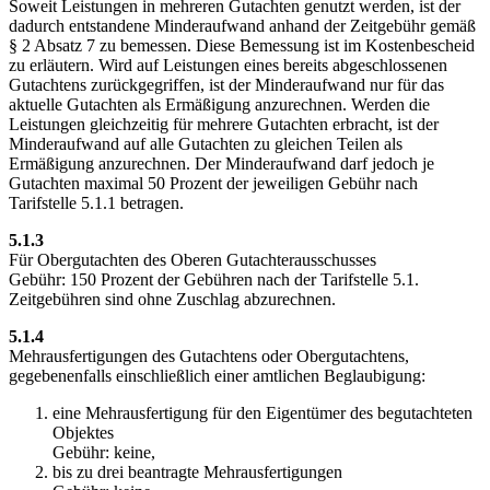
Soweit Leistungen in mehreren Gutachten genutzt werden, ist der
dadurch entstandene Minderaufwand anhand der Zeitgebühr gemäß
§ 2 Absatz 7 zu bemessen. Diese Bemessung ist im Kostenbescheid
zu erläutern. Wird auf Leistungen eines bereits abgeschlossenen
Gutachtens zurückgegriffen, ist der Minderaufwand nur für das
aktuelle Gutachten als Ermäßigung anzurechnen. Werden die
Leistungen gleichzeitig für mehrere Gutachten erbracht, ist der
Minderaufwand auf alle Gutachten zu gleichen Teilen als
Ermäßigung anzurechnen. Der Minderaufwand darf jedoch je
Gutachten maximal 50 Prozent der jeweiligen Gebühr nach
Tarifstelle 5.1.1 betragen.
5.1.3
Für Obergutachten des Oberen Gutachterausschusses
Gebühr: 150 Prozent der Gebühren nach der Tarifstelle 5.1.
Zeitgebühren sind ohne Zuschlag abzurechnen.
5.1.4
Mehrausfertigungen des Gutachtens oder Obergutachtens,
gegebenenfalls einschließlich einer amtlichen Beglaubigung:
eine Mehrausfertigung für den Eigentümer des begutachteten
Objektes
Gebühr: keine,
bis zu drei beantragte Mehrausfertigungen