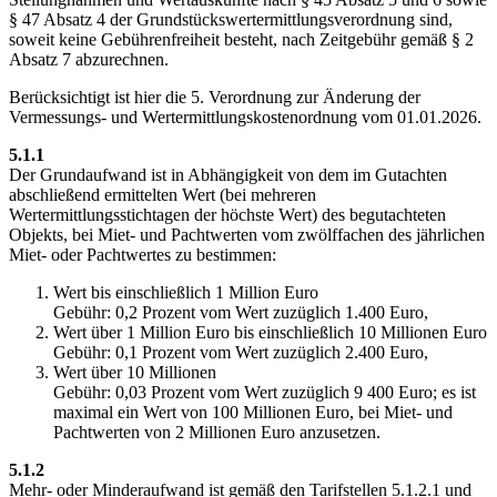
§ 47 Absatz 4 der Grundstückswertermittlungsverordnung sind,
soweit keine Gebührenfreiheit besteht, nach Zeitgebühr gemäß § 2
Absatz 7 abzurechnen.
Berücksichtigt ist hier die 5. Verordnung zur Änderung der
Vermessungs- und Wertermittlungskostenordnung vom 01.01.2026.
5.1.1
Der Grundaufwand ist in Abhängigkeit von dem im Gutachten
abschließend ermittelten Wert (bei mehreren
Wertermittlungsstichtagen der höchste Wert) des begutachteten
Objekts, bei Miet- und Pachtwerten vom zwölffachen des jährlichen
Miet- oder Pachtwertes zu bestimmen:
Wert bis einschließlich 1 Million Euro
Gebühr: 0,2 Prozent vom Wert zuzüglich 1.400 Euro,
Wert über 1 Million Euro bis einschließlich 10 Millionen Euro
Gebühr: 0,1 Prozent vom Wert zuzüglich 2.400 Euro,
Wert über 10 Millionen
Gebühr: 0,03 Prozent vom Wert zuzüglich 9 400 Euro; es ist
maximal ein Wert von 100 Millionen Euro, bei Miet- und
Pachtwerten von 2 Millionen Euro anzusetzen.
5.1.2
Mehr- oder Minderaufwand ist gemäß den Tarifstellen 5.1.2.1 und