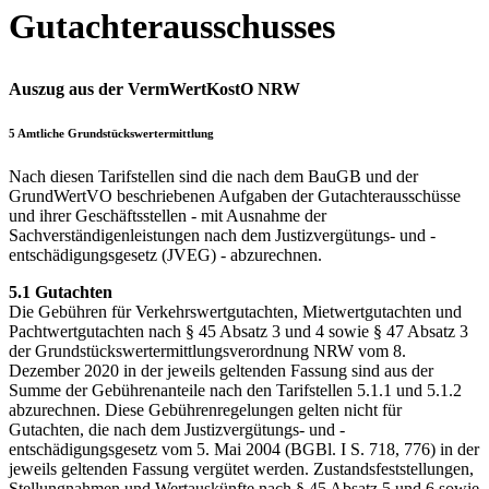
Gutachterausschusses
Auszug aus der VermWertKostO NRW
5 Amtliche Grundstückswertermittlung
Nach diesen Tarifstellen sind die nach dem BauGB und der
GrundWertVO beschriebenen Aufgaben der Gutachterausschüsse
und ihrer Geschäftsstellen - mit Ausnahme der
Sachverständigenleistungen nach dem Justizvergütungs- und -
entschädigungsgesetz (JVEG) - abzurechnen.
5.1 Gutachten
Die Gebühren für Verkehrswertgutachten, Mietwertgutachten und
Pachtwertgutachten nach § 45 Absatz 3 und 4 sowie § 47 Absatz 3
der Grundstückswertermittlungsverordnung NRW vom 8.
Dezember 2020 in der jeweils geltenden Fassung sind aus der
Summe der Gebührenanteile nach den Tarifstellen 5.1.1 und 5.1.2
abzurechnen. Diese Gebührenregelungen gelten nicht für
Gutachten, die nach dem Justizvergütungs- und -
entschädigungsgesetz vom 5. Mai 2004 (BGBl. I S. 718, 776) in der
jeweils geltenden Fassung vergütet werden. Zustandsfeststellungen,
Stellungnahmen und Wertauskünfte nach § 45 Absatz 5 und 6 sowie