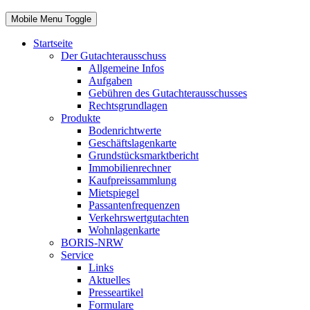
Mobile Menu Toggle
Startseite
Der Gutachterausschuss
Allgemeine Infos
Aufgaben
Gebühren des Gutachterausschusses
Rechtsgrundlagen
Produkte
Bodenrichtwerte
Geschäftslagenkarte
Grundstücksmarktbericht
Immobilienrechner
Kaufpreissammlung
Mietspiegel
Passantenfrequenzen
Verkehrswertgutachten
Wohnlagenkarte
BORIS-NRW
Service
Links
Aktuelles
Presseartikel
Formulare