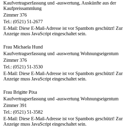
Kaufvertragserfassung und -auswertung, Auskünfte aus der
Kaufpreissammlung
Zimmer 376
Tel.: (0521) 51-2677
E-Mail:
Diese E-Mail-Adresse ist vor Spambots geschützt! Zur
Anzeige muss JavaScript eingeschaltet sein.
Frau Michaela Hund
Kaufvertragserfassung und -auswertung Wohnungseigentum
Zimmer 376
Tel.: (0521) 51-3530
E-Mail:
Diese E-Mail-Adresse ist vor Spambots geschützt! Zur
Anzeige muss JavaScript eingeschaltet sein.
Frau Brigitte Pixa
Kaufvertragserfassung und -auswertung Wohnungseigentum
Zimmer 391
Tel.: (0521) 51-3582
E-Mail:
Diese E-Mail-Adresse ist vor Spambots geschützt! Zur
Anzeige muss JavaScript eingeschaltet sein.