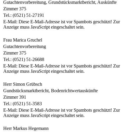
Gutachtenvorbereitung, Grundstücksmarktbericht, Auskünfte
Zimmer 375
Tel.: (0521) 51-27191
E-Mail:
Diese E-Mail-Adresse ist vor Spambots geschützt! Zur
Anzeige muss JavaScript eingeschaltet sein.
Frau Marica Gruchel
Gutachtenvorbereitung
Zimmer 375
Tel.: (0521) 51-26688
E-Mail:
Diese E-Mail-Adresse ist vor Spambots geschützt! Zur
Anzeige muss JavaScript eingeschaltet sein.
Herr Simon Grübsch
Gundstücksmarktbericht, Bodenrichtwertauskünfte
Zimmer 391
Tel.: (0521) 51-3583
E-Mail:
Diese E-Mail-Adresse ist vor Spambots geschützt! Zur
Anzeige muss JavaScript eingeschaltet sein.
Herr Markus Hegemann