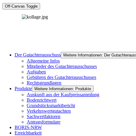
Off-Canvas Toggle
Der Gutachterausschuss
Weitere Informationen: Der Gutachterau
Allgemeine Infos
Mitglieder des Gutachterausschusses
Aufgaben
Gebühren des Gutachterausschusses
Rechtsgrundlagen
Produkte
Weitere Informationen: Produkte
Auskunft aus der Kaufpreissammlung
Bodenrichtwert
Grundstücksmarktbericht
Verkehrswertgutachten
Sachwertfaktoren
Antragsformulare
BORIS-NRW
Erreichbarkeit