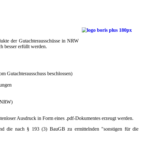
odukte der Gutachterausschüsse in NRW
 besser erfüllt werden.
vom Gutachterausschuss beschlossen)
nungen
A NRW)
stenloser Ausdruck in Form eines .pdf-Dokumentes erzeugt werden.
und die nach § 193 (3) BauGB zu ermittelnden "sonstigen für die