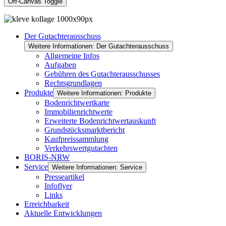
Off-Canvas Toggle
Der Gutachterausschuss
Weitere Informationen: Der Gutachterausschuss
Allgemeine Infos
Aufgaben
Gebühren des Gutachterausschusses
Rechtsgrundlagen
Produkte
Weitere Informationen: Produkte
Bodenrichtwertkarte
Immobilienrichtwerte
Erweiterte Bodenrichtwertauskunft
Grundstücksmarktbericht
Kaufpreissammlung
Verkehrswertgutachten
BORIS-NRW
Service
Weitere Informationen: Service
Presseartikel
Infoflyer
Links
Erreichbarkeit
Aktuelle Entwicklungen