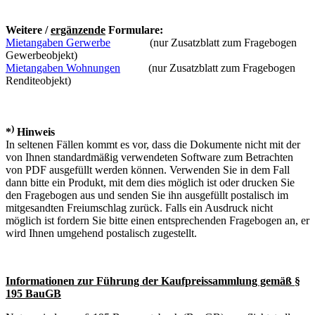
Weitere /
ergänzende
Formulare:
Mietangaben Gerwerbe
(nur Zusatzblatt zum Fragebogen
Gewerbeobjekt)
Mietangaben Wohnungen
(nur Zusatzblatt zum Fragebogen
Renditeobjekt)
)
*
Hinweis
In seltenen Fällen kommt es vor, dass die Dokumente nicht mit der
von Ihnen standardmäßig verwendeten Software zum Betrachten
von PDF ausgefüllt werden können. Verwenden Sie in dem Fall
dann bitte ein Produkt, mit dem dies möglich ist oder drucken Sie
den Fragebogen aus und senden Sie ihn ausgefüllt postalisch im
mitgesandten Freiumschlag zurück. Falls ein Ausdruck nicht
möglich ist f
ordern Sie bitte einen entsprechenden Fragebogen an, er
wird Ihnen umgehend postalisch zugestellt.
Informationen zur Führung der Kaufpreissammlung gemäß §
195 BauGB