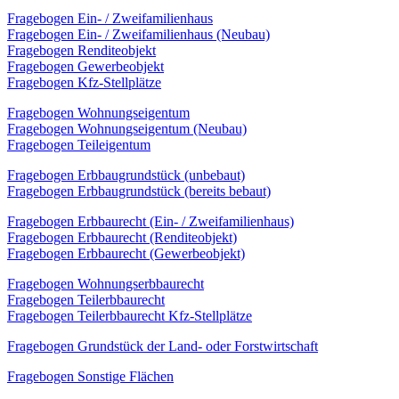
Fragebogen Ein- / Zweifamilienhaus
Fragebogen Ein- / Zweifamilienhaus (Neubau)
Fragebogen Renditeobjekt
Fragebogen Gewerbeobjekt
Fragebogen Kfz-Stellplätze
Fragebogen Wohnungseigentum
Fragebogen Wohnungseigentum (Neubau)
Fragebogen Teileigentum
Fragebogen Erbbaugrundstück (unbebaut)
Fragebogen Erbbaugrundstück (bereits bebaut)
Fragebogen Erbbaurecht (Ein- / Zweifamilienhaus)
Fragebogen Erbbaurecht (Renditeobjekt)
Fragebogen Erbbaurecht (Gewerbeobjekt)
Fragebogen Wohnungserbbaurecht
Fragebogen Teilerbbaurecht
Fragebogen Teilerbbaurecht Kfz-Stellplätze
Fragebogen Grundstück der Land- oder Forstwirtschaft
Fragebogen Sonstige Flächen