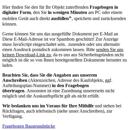
Hier finden Sie den für Ihr Objekt zutreffenden
Fragebogen in
digitaler Form
, den Sie
in wenigen Minuten
am PC oder einem
*
mobilen Gerät auch direkt
ausfüllen
, speichern und zurücksenden
können.
Gerne können Sie uns das ausgefüllte Dokument per E-Mail an
Diese E-Mail-Adresse ist vor Spambots geschützt! Zur Anzeige
muss JavaScript eingeschaltet sein.
zusenden oder uns alternativ
einen Ausdruck postalisch zukommen lassen. Bitte
senden Sie uns
keinen Download-Link zu
, da es uns aus Sicherheitsgründen nicht
möglich ist die so von Ihnen bereitgestellten Dokumente herunter zu
laden.
Beachten Sie, dass Sie die Angaben aus unserem
Anschreiben
(Aktenzeichen, Adresse des Kaufobjekts, ggf.
Aufteilungsplan-Nummer)
in den Fragebogen
übertragen
. Ansonsten ist eine Zuordnung unsererseits nicht
möglich und die Auskunftspflicht gilt als nicht erfüllt.
Wir bedanken uns im Voraus für Ihre Mithilfe
und stehen bei
Rückfragen, auch telefonisch (siehe unser Anschreiben), zur
Verfügung.
Fragebogen Baugrundstücke