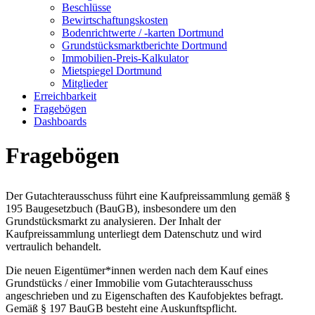
Beschlüsse
Bewirtschaftungskosten
Bodenrichtwerte / -karten Dortmund
Grundstücksmarktberichte Dortmund
Immobilien-Preis-Kalkulator
Mietspiegel Dortmund
Mitglieder
Erreichbarkeit
Fragebögen
Dashboards
Fragebögen
Der Gutachterausschuss führt eine Kaufpreissammlung gemäß §
195 Baugesetzbuch (BauGB), insbesondere um den
Grundstücksmarkt zu analysieren. Der Inhalt der
Kaufpreissammlung unterliegt dem Datenschutz und wird
vertraulich behandelt.
Die neuen Eigentümer*innen werden nach dem Kauf eines
Grundstücks / einer Immobilie vom Gutachterausschuss
angeschrieben und zu Eigenschaften des Kaufobjektes befragt.
Gemäß § 197 BauGB besteht eine Auskunftspflicht.